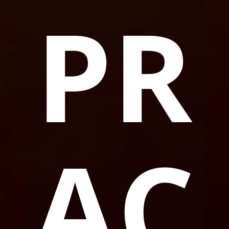
PR
AC