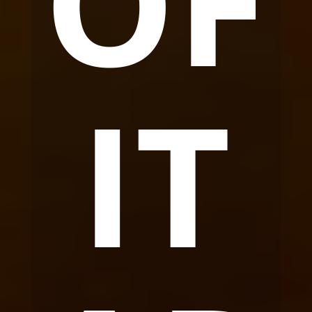
OF
IT