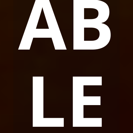
AB
LE